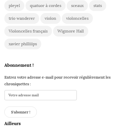
pleyel
quatuor à cordes
sceaux
stats
trio wanderer
violon
violoncelles
Violoncelles français
Wigmore Hall
xavier philliiips
Abonnement !
Entrez votre adresse e-mail pour recevoir régulièrement les
chroniquettes :
Ailleurs