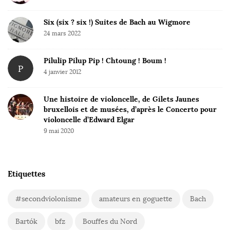
Six (six ? six !) Suites de Bach au Wigmore
24 mars 2022
Pilulip Pilup Pip ! Chtoung ! Boum !
P
4 janvier 2012
Une histoire de violoncelle, de Gilets Jaunes
bruxellois et de musées, d’après le Concerto pour
violoncelle d’Edward Elgar
9 mai 2020
Etiquettes
#secondviolonisme
amateurs en goguette
Bach
Bartók
bfz
Bouffes du Nord